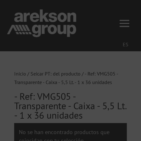
ES
Inicio
/ Seicar PT: del producto / - Ref: VMG505 -
Transparente - Caixa - 5,5 Lt. - 1 x 36 unidades
- Ref: VMG505 -
Transparente - Caixa - 5,5 Lt.
- 1 x 36 unidades
No se han encontrado productos que
coincidan con tu selección.